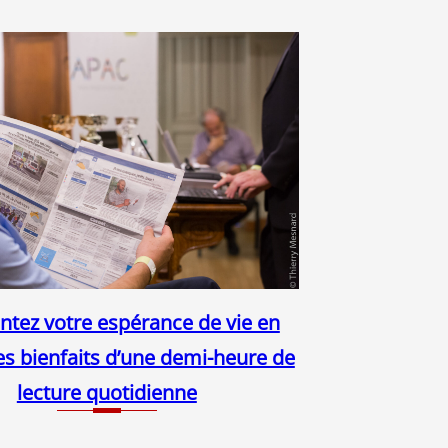
tez votre espérance de vie en
Les bienfaits d’une demi-heure de
lecture quotidienne