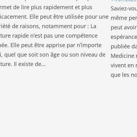
rmet de lire plus rapidement et plus
Saviez-vou
ficacement. Elle peut être utilisée pour une
même pend
riété de raisons, notamment pour : La
peut avoir
cture rapide n’est pas une compétence
espérance
née. Elle peut être apprise par n’importe
publiée da
i, quel que soit son âge ou son niveau de
Medicine 
cture. Il existe de…
vivent en
que les no