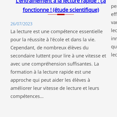
L’entrainement à la lecture rapide : ça
pe
fonctionne ! (étude scientifique)
ef
va
26/07/2023
le
La lecture est une compétence essentielle
in
pour la réussite à l’école et dans la vie.
qu
Cependant, de nombreux élèves du
le
secondaire luttent pour lire à une vitesse et
avec une compréhension suffisantes. La
formation à la lecture rapide est une
approche qui peut aider les élèves à
améliorer leur vitesse de lecture et leurs
compétences…