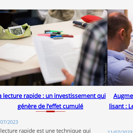
a lecture rapide : un investissement qui
Augmen
génère de l’effet cumulé
lisant : 
/07/2023
 lecture rapide est une technique qui
11/07/2023