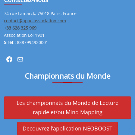
74 rue Lamarck, 75018 Paris, France
contact@apac-association.com
+33 628 325 969
Association Loi 1901
Siret :
8387994920001
Facebook
Mail
Championnats du Monde
Les championnats du Monde de Lecture
rapide et/ou Mind Mapping
Decouvrez l’application NEOBOOST