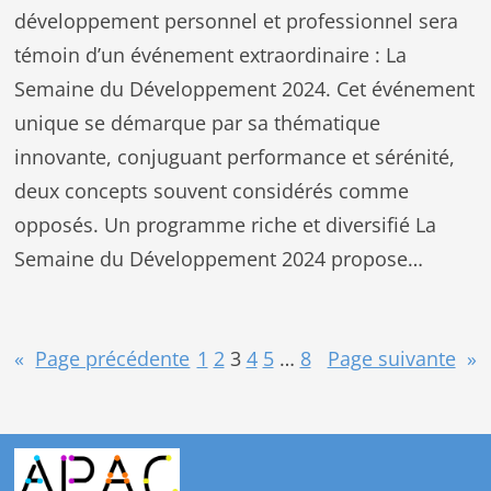
développement personnel et professionnel sera
témoin d’un événement extraordinaire : La
Semaine du Développement 2024. Cet événement
unique se démarque par sa thématique
innovante, conjuguant performance et sérénité,
deux concepts souvent considérés comme
opposés. Un programme riche et diversifié La
Semaine du Développement 2024 propose…
«
Page précédente
1
2
3
4
5
…
8
Page suivante
»