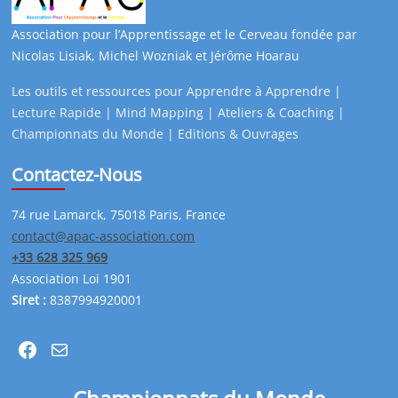
Association pour l’Apprentissage et le Cerveau fondée par
Nicolas Lisiak, Michel Wozniak et Jérôme Hoarau
Les outils et ressources pour Apprendre à Apprendre |
Lecture Rapide | Mind Mapping | Ateliers & Coaching |
Championnats du Monde | Editions & Ouvrages
Contactez-Nous
74 rue Lamarck, 75018 Paris, France
contact@apac-association.com
+33 628 325 969
Association Loi 1901
Siret :
8387994920001
Facebook
Mail