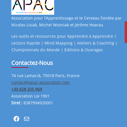
Association pour l’Apprentissage et le Cerveau fondée par
Nicolas Lisiak, Michel Wozniak et Jérôme Hoarau
Les outils et ressources pour Apprendre à Apprendre |
Lecture Rapide | Mind Mapping | Ateliers & Coaching |
Championnats du Monde | Editions & Ouvrages
Contactez-Nous
74 rue Lamarck, 75018 Paris, France
contact@apac-association.com
+33 628 325 969
Association Loi 1901
Siret :
8387994920001
Facebook
Mail