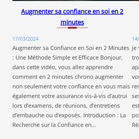
Augmenter sa confiance en soi en 2
minutes
14
17/03/2024
je
Augmenter sa Confiance en Soi en 2 Minutes
tr
: Une Méthode Simple et Efficace Bonjour,
ap
dans cette vidéo, vous allez apprendre
vo
comment en 2 minutes chrono augmenter
re
non seulement votre confiance en vous mais
se
également votre assurance vis-à-vis d’autrui
es
lors d’examens, de réunions, d’entretiens
po
d’embauche ou d’exposés. Introduction : La
Ré
Recherche sur la Confiance en…