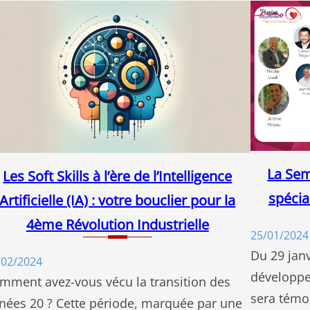
La Se
Les Soft Skills à l’ère de l’Intelligence
spécia
Artificielle (IA) : votre bouclier pour la
4ème Révolution Industrielle
25/01/2024
Du 29 janv
/02/2024
développe
mment avez-vous vécu la transition des
sera témo
nées 20 ? Cette période, marquée par une