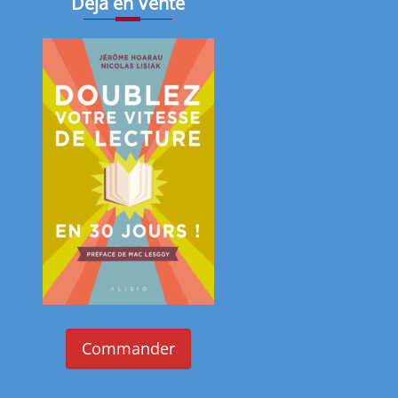
Déjà en Vente
Commander