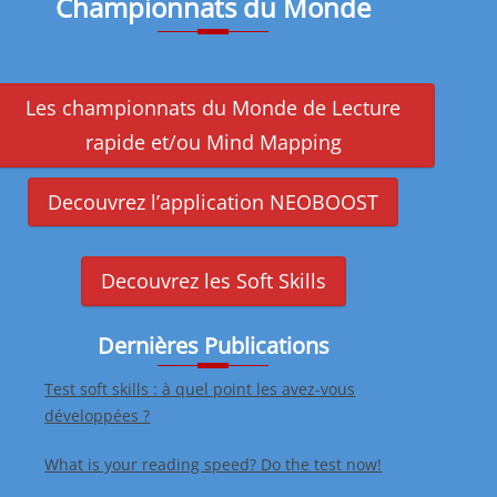
Championnats du Monde
Les championnats du Monde de Lecture
rapide et/ou Mind Mapping
Decouvrez l’application NEOBOOST
Decouvrez les Soft Skills
Dernières Publications
Test soft skills : à quel point les avez-vous
développées ?
What is your reading speed? Do the test now!