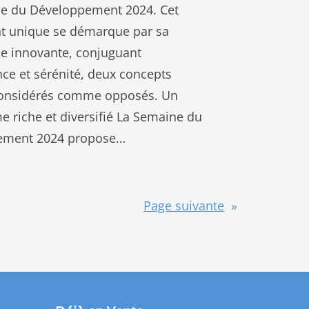
e du Développement 2024. Cet
 unique se démarque par sa
e innovante, conjuguant
ce et sérénité, deux concepts
considérés comme opposés. Un
 riche et diversifié La Semaine du
ement 2024 propose…
Page suivante
»