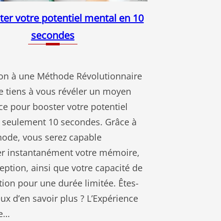
r votre potentiel mental en 10
secondes
ion à une Méthode Révolutionnaire
je tiens à vous révéler un moyen
ace pour booster votre potentiel
 seulement 10 secondes. Grâce à
hode, vous serez capable
er instantanément votre mémoire,
eption, ainsi que votre capacité de
ion pour une durée limitée. Êtes-
ux d’en savoir plus ? L’Expérience
ce…