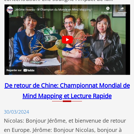
De retour de Chine: Championnat Mondial de
Mind Mapping et Lecture Rapide
30/03/2024
Nicolas: Bonjour Jérôme, et bienvenue de retour
en Europe. Jérôme: Bonjour Nicolas, bonjour à