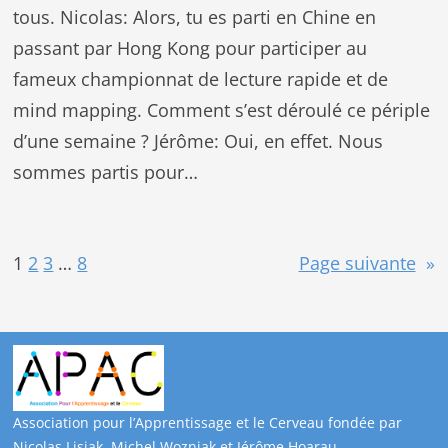
tous. Nicolas: Alors, tu es parti en Chine en
passant par Hong Kong pour participer au
fameux championnat de lecture rapide et de
mind mapping. Comment s’est déroulé ce périple
d’une semaine ? Jérôme: Oui, en effet. Nous
sommes partis pour…
1
2
3
…
8
Page suivante
»
Association pour l’Apprentissage et le Cerveau fondée par
Nicolas Lisiak, Michel Wozniak et Jérôme Hoarau