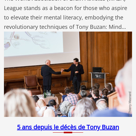
League stands as a beacon for those who aspire
to elevate their mental literacy, embodying the
revolutionary techniques of Tony Buzan: Mind…
5 ans depuis le décès de Tony Buzan