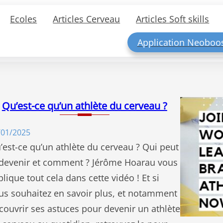
Ecoles
Articles Cerveau
Articles Soft skills
Application Neoboo
Qu’est-ce qu’un athlète du cerveau ?
/01/2025
’est-ce qu’un athlète du cerveau ? Qui peut
 devenir et comment ? Jérôme Hoarau vous
plique tout cela dans cette vidéo ! Et si
us souhaitez en savoir plus, et notamment
couvrir ses astuces pour devenir un athlète