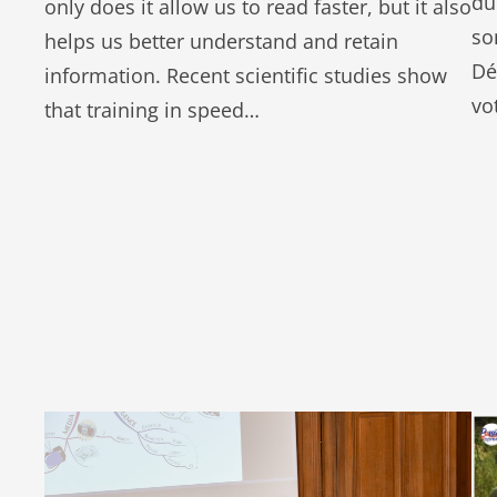
du
only does it allow us to read faster, but it also
so
helps us better understand and retain
Dé
information. Recent scientific studies show
vo
that training in speed…